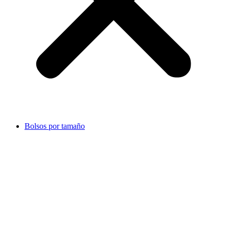
Bolsos por tamaño