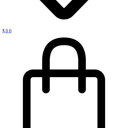
$
0
0