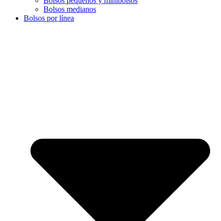
Bolsos pequeños y minibolsos
Bolsos medianos
Bolsos por línea