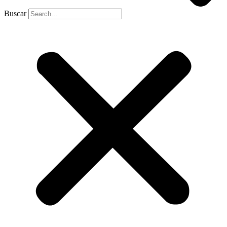
Buscar