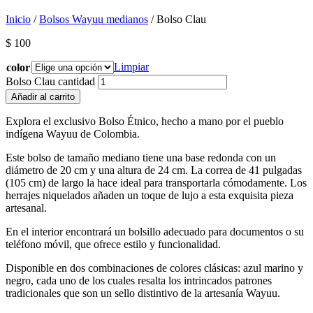
Inicio
/
Bolsos Wayuu medianos
/ Bolso Clau
$
100
Limpiar
color
Bolso Clau cantidad
Añadir al carrito
Explora el exclusivo Bolso Étnico, hecho a mano por el pueblo
indígena Wayuu de Colombia.
Este bolso de tamaño mediano tiene una base redonda con un
diámetro de 20 cm y una altura de 24 cm. La correa de 41 pulgadas
(105 cm) de largo la hace ideal para transportarla cómodamente. Los
herrajes niquelados añaden un toque de lujo a esta exquisita pieza
artesanal.
En el interior encontrará un bolsillo adecuado para documentos o su
teléfono móvil, que ofrece estilo y funcionalidad.
Disponible en dos combinaciones de colores clásicas: azul marino y
negro, cada uno de los cuales resalta los intrincados patrones
tradicionales que son un sello distintivo de la artesanía Wayuu.